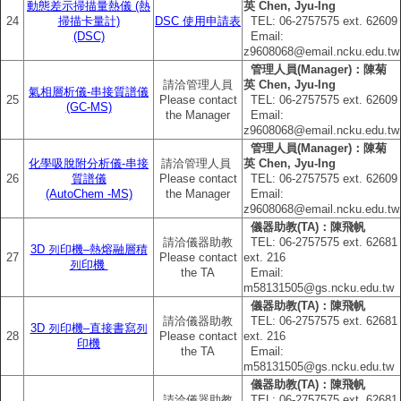
動態差示掃描量熱儀 (熱
英 Chen, Jyu-Ing
24
掃描卡量計)
DSC 使用申請表
TEL: 06‐2757575 ext. 62609
(DSC)
Email:
z9608068@email.ncku.edu.tw
管理人員(Manager)：陳菊
請洽管理人員
英 Chen, Jyu-Ing
氣相層析儀-串接質譜儀
25
Please contact
TEL: 06‐2757575 ext. 62609
(GC-MS)
the Manager
Email:
z9608068@email.ncku.edu.tw
管理人員(Manager)：陳菊
化學吸脫附分析儀-串接
請洽管理人員
英 Chen, Jyu-Ing
26
質譜儀
Please contact
TEL: 06‐2757575 ext. 62609
(AutoChem -MS)
the Manager
Email:
z9608068@email.ncku.edu.tw
儀器助教(TA)：陳飛帆
請洽儀器助教
TEL: 06‐2757575 ext. 62681
3D 列印機–熱熔融層積
27
Please contact
ext. 216
列印機
the TA
Email:
m58131505@gs.ncku.edu.tw
儀器助教(TA)：陳飛帆
請洽儀器助教
TEL: 06‐2757575 ext. 62681
3D 列印機–直接書寫列
28
Please contact
ext. 216
印機
the TA
Email:
m58131505@gs.ncku.edu.tw
儀器助教(TA)：陳飛帆
請洽儀器助教
TEL: 06‐2757575 ext. 62681