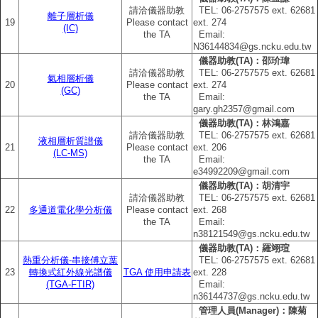
請洽儀器助教
TEL: 06‐2757575 ext. 62681
離子層析儀
19
Please contact
ext. 274
(IC)
the TA
Email:
N36144834@gs.ncku.edu.tw
儀器助教(TA)：邵玠瑋
請洽儀器助教
TEL: 06‐2757575 ext. 62681
氣相層析儀
20
Please contact
ext. 274
(GC)
the TA
Email:
gary.gh2357@gmail.com
儀器助教(TA)：林鴻嘉
請洽儀器助教
TEL: 06‐2757575 ext. 62681
液相層析質譜儀
21
Please contact
ext. 206
(LC-MS)
the TA
Email:
e34992209@gmail.com
儀器助教(TA)：胡清宇
請洽儀器助教
TEL: 06‐2757575 ext. 62681
22
多通道電化學分析儀
Please contact
ext. 268
the TA
Email:
n38121549@gs.ncku.edu.tw
儀器助教(TA)：羅翊瑄
熱重分析儀-串接傅立葉
TEL: 06‐2757575 ext. 62681
23
轉換式紅外線光譜儀
TGA 使用申請表
ext. 228
(TGA-FTIR)
Email:
n36144737@gs.ncku.edu.tw
管理人員(Manager)：陳菊