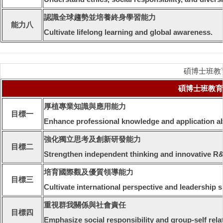
認識全球趨勢並培養終身學習能力
能力八
Cultivate lifelong learning and global awareness.
碩博士班教育目標 /
碩博士班教育目標 /
厚植專業知識與應用能力
目標一
Enhance professional knowledge and application abi
強化獨立思考及創新研發能力
目標二
Strengthen independent thinking and innovative R&D
培育國際觀及優質領導能力
目標三
Cultivate international perspective and leadership sk
重視群我關係與社會責任
目標四
Emphasize social responsibility and group-self rela