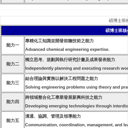
碩博士班核心能力
碩博士班核心能力 
專精化工知識並開發前瞻技術之能力
能力一
Advanced chemical engineering expertise.
獨立思考、規劃與執行研究計畫及成果發表能力
能力二
Independently planning and executing research wor
結合理論與實務以解決工程問題之能力
能力三
Solving engineering problems using theory and prac
跨領域整合化工專業發展新興科技之能力
能力四
Developing emerging technologies through interdisc
溝通、協調、管理及領導能力
能力五
Communication, coordination, management, and lead