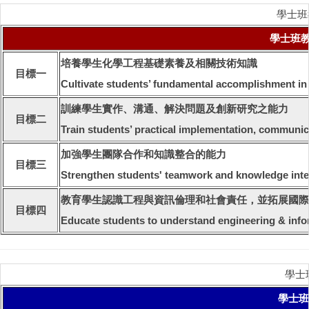
學士班教育
學士班教育目
培養學生化學工程基礎素養及相關技術知識
目標一
Cultivate students’ fundamental accomplishment in
訓練學生實作、溝通、解決問題及創新研究之能力
目標二
Train students’ practical implementation, communica
加強學生團隊合作和知識整合的能力
目標三
Strengthen students' teamwork and knowledge integr
教育學生認識工程與資訊倫理和社會責任，並拓展國際
目標四
Educate students to understand engineering & inform
學士班核
學士班核心