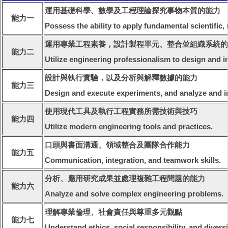
運用基礎科學、數學及工程理論探究事物本質的能力
能力一
Possess the ability to apply fundamental scientific
運用專業工程素養，設計製程單元、整合並組織系統的
能力二
Utilize engineering professionalism to design and i
設計與執行實驗，以及分析與解釋數據的能力
能力三
Design and execute experiments, and analyze and in
使用現代工具及執行工程實務所需技術與技巧
能力四
Utilize modern engineering tools and practices.
口頭與書面溝通、領域整合及團隊合作能力
能力五
Communication, integration, and teamwork skills.
分析、應用研究成果並處理複雜工程問題的能力
能力六
Analyze and solve complex engineering problems.
理解專業倫理、社會責任與尊重多元觀點
能力七
Understand ethics, social responsibility, and diversi