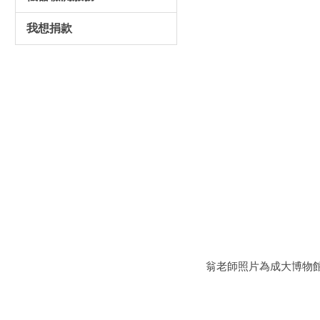
我想捐款
翁老師照片為成大博物