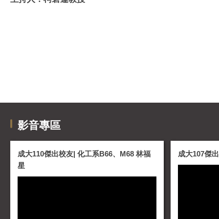
影音專區
成大110傑出校友| 化工系B66、M68 林福
成大107傑出
星