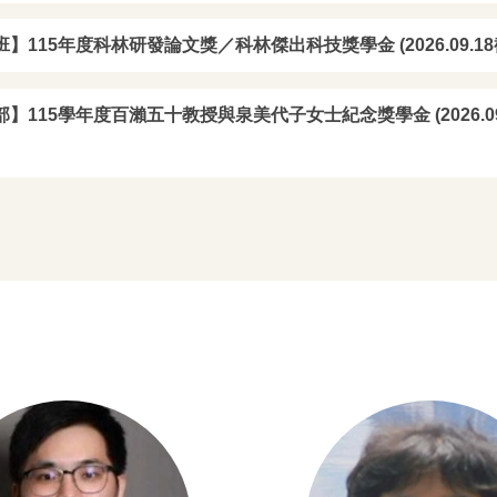
】115年度科林研發論文獎／科林傑出科技獎學金 (2026.09.18
《化天之工 無中生有》系館
B1展出中
】115學年度百瀨五十教授與泉美代子女士紀念獎學金 (2026.09