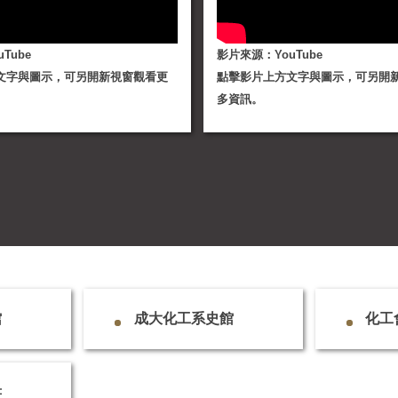
Tube
影片來源：YouTube
文字與圖示，可另開新視窗觀看更
點擊影片上方文字與圖示，可另開
多資訊。
館
成大化工系史館
化工
書