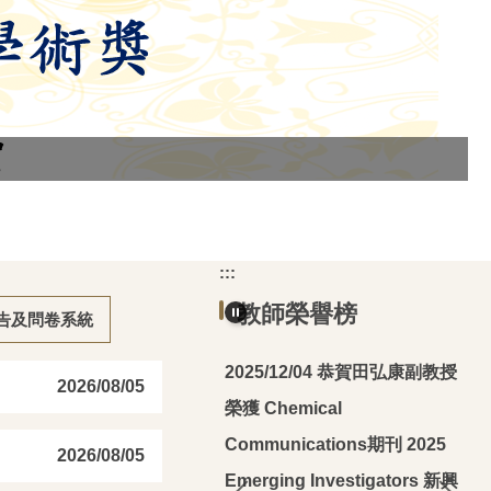
:::
教師榮譽榜
告及問卷系統
恭賀吳煒教授榮獲
恭賀田弘康副教授
26/03/30
2025/12/04
2
2026/08/05
14學年度新聘特聘教授
榮獲 Chemical
授
Communications期刊 2025
2026/08/05
Emerging Investigators 新興