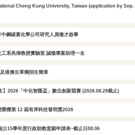
tional Cheng Kung University, Taiwan (application by Sep. 
 年中鋼碳素化學公司研究人員徵才啟事
化工系吳煒教授實驗室 誠徵專案助理一名
生及港澳生單獨招生簡章
】2026「中化智匯盃」數位創新競賽 (2026.08.28截止)
榮獲第 12 屆有庠科技發明獎2026
]115學年度行政助教意願申請表~截止日08.06