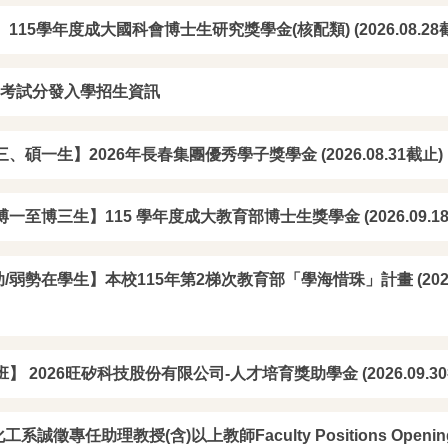
115學年度成大國科會博士生研究獎學金(核配類) (2026.08.28
學考試分發入學招生資訊
、碩一生】2026年長春集團優秀學子獎學金 (2026.08.31截止)
一至博三生】115 學年度成大教育部博士生獎學金 (2026.09.1
弱勢在學生】本校115年第2梯次教育部「學海惜珠」計畫 (2026.
影響論文：李瑞元教授
高影響論文：鄧熙聖教授 (2026)
高
26)
授 (
】 2026旺矽科技股份有限公司-人才培育獎助學金 (2026.09.30
誠徵專任助理教授(含)以上教師Faculty Positions Opening i