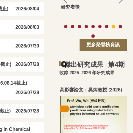
研究者獎
截止)
2026/08/04
2026/08/03
更多榮譽榜資訊
2026/07/30
傑出研究成果─第4期
8截止)
2026/07/28
收錄 2025–2026 年研究成果
08.14截止)
影響論文：李玉郎、鄧熙聖教
高影響論文：吳煒教授 (2026)
2026/07/28
2026)
(
截止)
2026/07/28
n Chemical