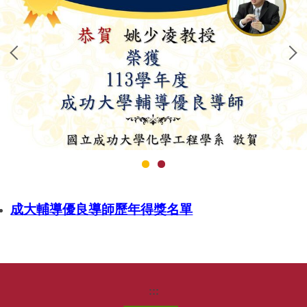
我想捐款
成大輔導優良導師歷年得獎名單
:::