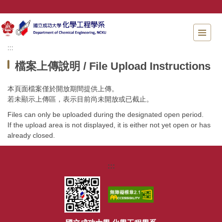
跳
到
主
要
:::
內
容
檔案上傳說明 / File Upload Instructions
區
塊
本頁面檔案僅於開放期間提供上傳。
若未顯示上傳區，表示目前尚未開放或已截止。
Files can only be uploaded during the designated open period.
If the upload area is not displayed, it is either not yet open or has
already closed.
:::